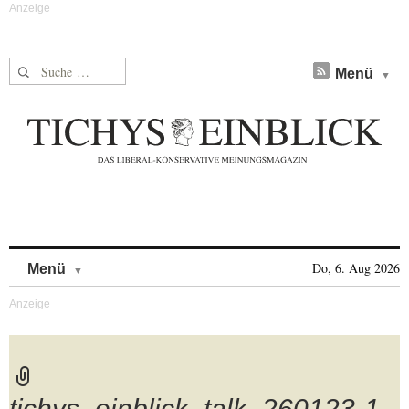
Suche nach:
Menü
Skip to content
Do, 6. Aug 2026
Menü
tichys_einblick_talk_260123-1