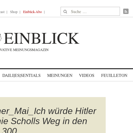
Suche nach:
ast
Shop
Einblick-Abo
DAILI|ES|SENTIALS
MEINUNGEN
VIDEOS
FEUILLETON
er_Mai_Ich würde Hitler
ie Scholls Weg in den
 300