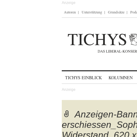
Autoren
Unterstützung
Grundsätze
Podc
Skip to content
TICHYS EINBLICK
KOLUMNEN
Anzeigen-Bann
erschiessen_Soph
Widerstand_620 x