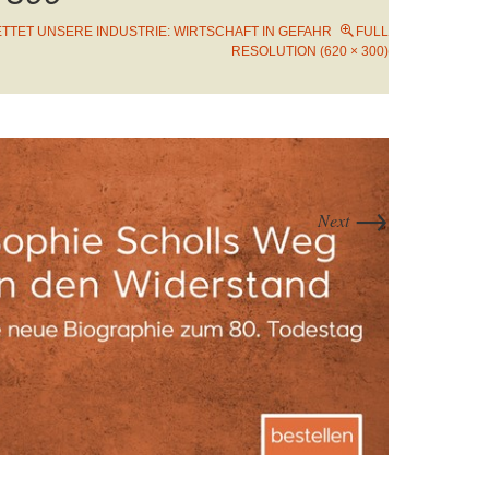
TTET UNSERE INDUSTRIE: WIRTSCHAFT IN GEFAHR
FULL
RESOLUTION (620 × 300)
→
Next