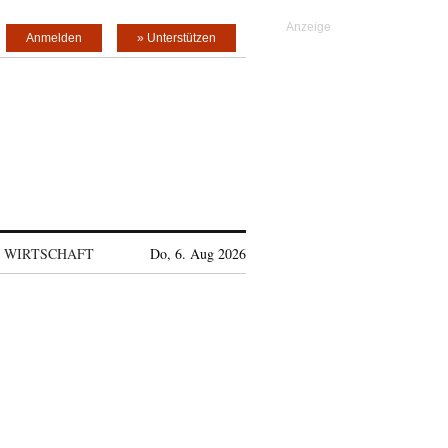
Anmelden
» Unterstützen
WIRTSCHAFT
Do, 6. Aug 2026