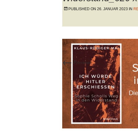
PUBLISHED ON
26. JANUAR 2023
IN
RE
←
Previous