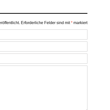
öffentlicht.
Erforderliche Felder sind mit
*
markiert