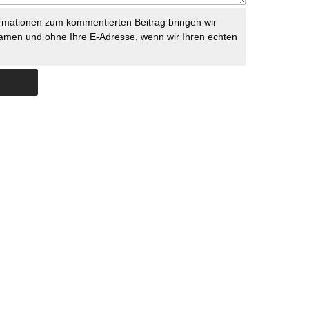
rmationen zum kommentierten Beitrag bringen wir
namen und ohne Ihre E-Adresse, wenn wir Ihren echten