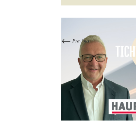
←
Previous