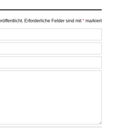
öffentlicht.
Erforderliche Felder sind mit
*
markiert