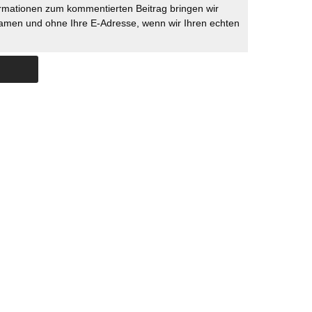
rmationen zum kommentierten Beitrag bringen wir
namen und ohne Ihre E-Adresse, wenn wir Ihren echten
Skip to content
ERSTÜTZUNG
IMPRESSUM
DATENSCHUTZ
DATENSCHUTZEINSTELLU