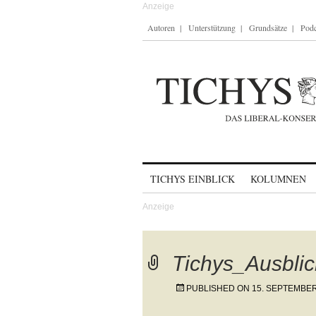
Autoren
Unterstützung
Grundsätze
Podc
Skip to content
TICHYS EINBLICK
KOLUMNEN
Tichys_Ausbli
PUBLISHED ON
15. SEPTEMBER