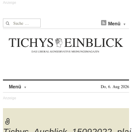
Suche nach:
Menü
Skip to content
Do, 6. Aug 2026
Menü
Tichys_Ausblick_15092022_plai