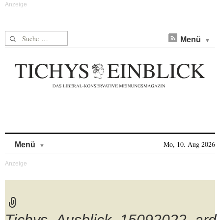
Suche nach:
Menü
Skip to content
Mo, 10. Aug 2026
Menü
Tichys_Ausblick_15092022_ard