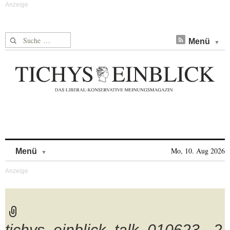
Suche nach:
Menü
Skip to content
Mo, 10. Aug 2026
Menü
tichys_einblick_talk_010623_-2