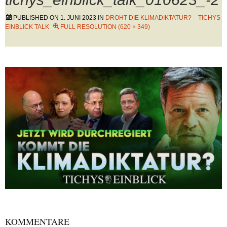
PUBLISHED ON
1. JUNI 2023
IN
DROHT DIE KLIMADIKTATUR? – TICHYS
EINBLICK TALK
FULL RESOLUTION (620 × 349)
KOMMENTARE