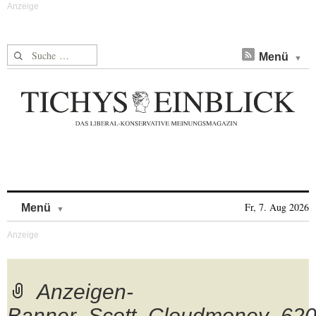
Suche nach:
Menü
Skip to content
Fr, 7. Aug 2026
Menü
Anzeigen-
Banner_Scott_Cloudmoney_62