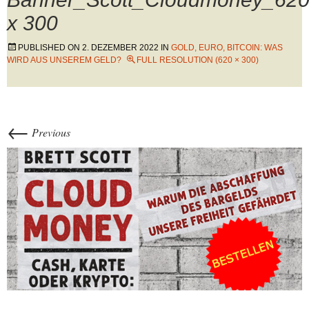
x 300
PUBLISHED ON
2. DEZEMBER 2022
IN
GOLD, EURO, BITCOIN: WAS
WIRD AUS UNSEREM GELD?
FULL RESOLUTION (620 × 300)
←
Previous