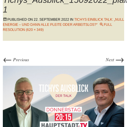
1
PUBLISHED ON
22. SEPTEMBER 2022
IN
TICHYS EINBLICK TALK: „NULL
ENERGIE – UND DANN ALLE PLEITE ODER ARBEITSLOS?“
FULL
RESOLUTION (620 × 349)
←
→
Previous
Next