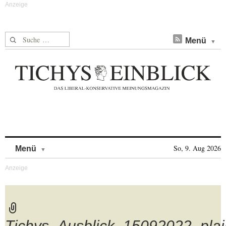
Suche nach:
Menü
Skip to content
So, 9. Aug 2026
Menü
Tichys_Ausblick_15092022_plai