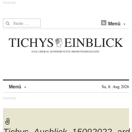
Suche nach:
Menü
Skip to content
Sa, 8. Aug 2026
Menü
Tichys_Ausblick_15092022_ard