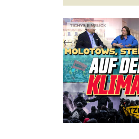
←
Previous