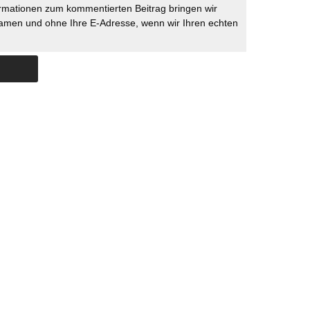
rmationen zum kommentierten Beitrag bringen wir
namen und ohne Ihre E-Adresse, wenn wir Ihren echten
Skip to content
ERSTÜTZUNG
IMPRESSUM
DATENSCHUTZ
DATENSCHUTZEINSTELLU