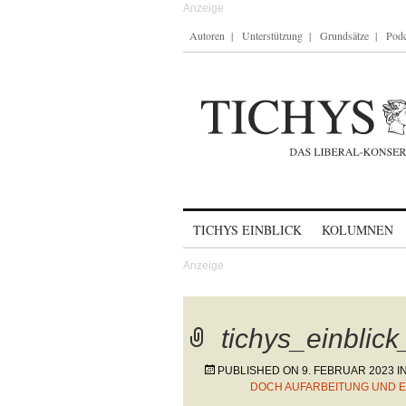
Autoren
Unterstützung
Grundsätze
Podc
Skip to content
TICHYS EINBLICK
KOLUMNEN
tichys_einblic
PUBLISHED ON
9. FEBRUAR 2023
I
DOCH AUFARBEITUNG UND 