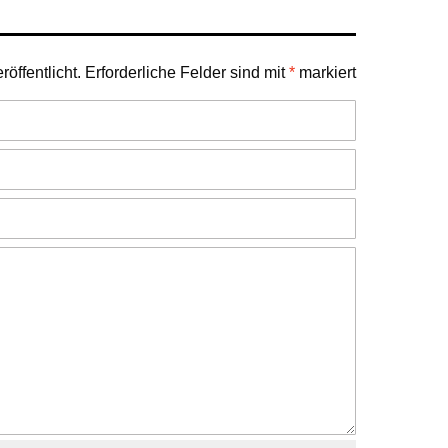
öffentlicht.
Erforderliche Felder sind mit
*
markiert