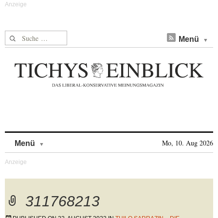
Suche nach:
Menü
Skip to content
Mo, 10. Aug 2026
Menü
311768213