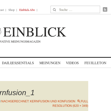
Suche nach:
ast
Shop
Einblick-Abo
DAILI|ES|SENTIALS
MEINUNGEN
VIDEOS
FEUILLETON
rnfusion_1
N
NACHGERECHNET: KERNFUSION UND KONFUSION
FULL
RESOLUTION (620 × 349)