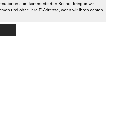
rmationen zum kommentierten Beitrag bringen wir
namen und ohne Ihre E-Adresse, wenn wir Ihren echten
Skip to content
ERSTÜTZUNG
IMPRESSUM
DATENSCHUTZ
DATENSCHUTZEINSTELLU