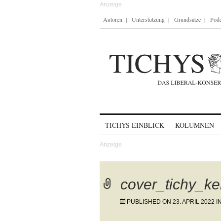
Autoren
Unterstützung
Grundsätze
Podc
Skip to content
TICHYS EINBLICK
KOLUMNEN
cover_tichy_ke
PUBLISHED ON
23. APRIL 2022
I