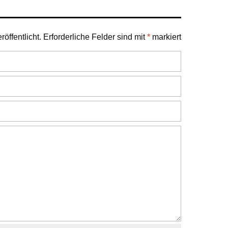
öffentlicht.
Erforderliche Felder sind mit
*
markiert