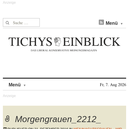
Suche nach:
Menü
Skip to content
Fr, 7. Aug 2026
Menü
Morgengrauen_2212_