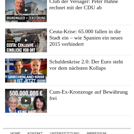
Club der Versager: Peter Hahne
rechnet mit der CDU ab
Ceuta-Krise: 65.000 fallen in die
Stadt ein – wie Spanien ein neues
2015 verhindert
Schuldenkrise 2.0: Der Euro steht
vor dem nächsten Kollaps
Cum-Ex-Kronzeuge auf Bewährung
frei
Skip to content
HOME
KONTAKT
UNTERSTÜTZUNG
IMPRESSUM