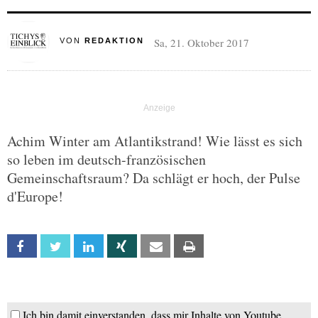
Sa, 21. Oktober 2017
VON
REDAKTION
Achim Winter am Atlantikstrand! Wie lässt es sich
so leben im deutsch-französischen
Gemeinschaftsraum? Da schlägt er hoch, der Pulse
d'Europe!
Facebook
Twitter
Linkedin
Xing
Email
Print
Ich bin damit einverstanden, dass mir Inhalte von Youtube