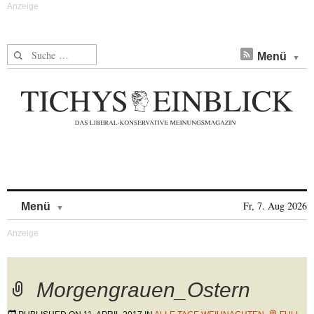
Suche nach:
Menü
Skip to content
Fr, 7. Aug 2026
Menü
Morgengrauen_Ostern