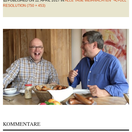
PUBLISHED ON
11. APRIL 2017
IN
ALLE TAGE WEIHNACHTEN
FULL
RESOLUTION (750 × 453)
KOMMENTARE