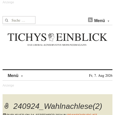
Suche nach:
Menü
Skip to content
Fr, 7. Aug 2026
Menü
240924_Wahlnachlese(2)