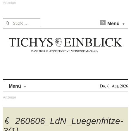
Suche nach:
Menü
Skip to content
Do, 6. Aug 2026
Menü
260606_LdN_Luegenfritze-
3(1)