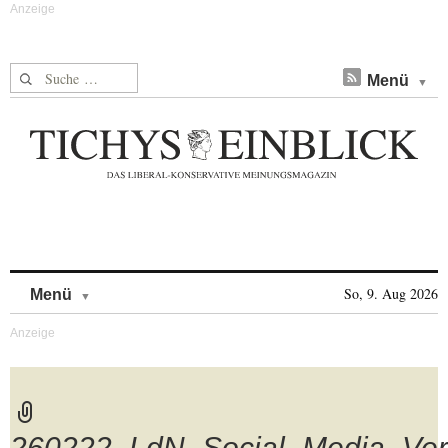
Suche nach:
Menü
Skip to content
So, 9. Aug 2026
Menü
260222_LdN_Social_Media_Ver