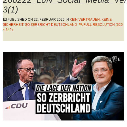
3(1)
PUBLISHED ON
22. FEBRUAR 2026
IN
KEIN VERTRAUEN, KEINE
SICHERHEIT: SO ZERBRICHT DEUTSCHLAND
FULL RESOLUTION (620
× 349)