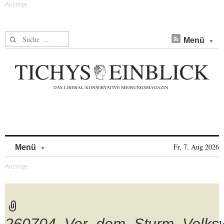
Suche nach:
Menü
Skip to content
Fr, 7. Aug 2026
Menü
260704_Vor_dem_Sturm_Volks