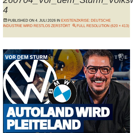
4
PUBLISHED ON
4. JULI 2026
IN
EXISTENZKRISE: DEUTSCHE
INDUSTRIE WIRD RESTLOS ZERSTÖRT
FULL RESOLUTION (620 × 413)