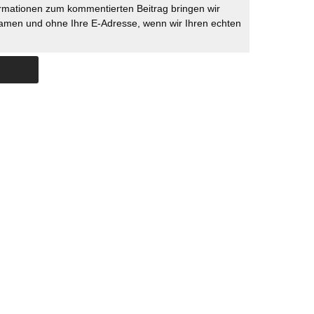
rmationen zum kommentierten Beitrag bringen wir
namen und ohne Ihre E-Adresse, wenn wir Ihren echten
Skip to content
ERSTÜTZUNG
IMPRESSUM
DATENSCHUTZ
DATENSCHUTZEINSTELLU