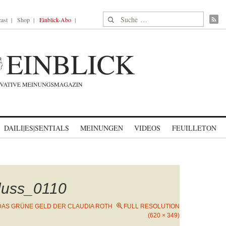
Suche nach:
ast
Shop
Einblick-Abo
DAILI|ES|SENTIALS
MEINUNGEN
VIDEOS
FEUILLETON
luss_0110
DAS GRÜNE GELD DER CLAUDIA ROTH
FULL RESOLUTION
(620 × 349)