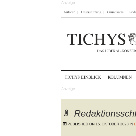
Autoren
Unterstützung
Grundsätze
Podc
Skip to content
TICHYS EINBLICK
KOLUMNEN
Redaktionssch
PUBLISHED ON
15. OKTOBER 2023
IN