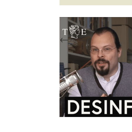
←
Previous