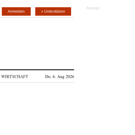
Anmelden
» Unterstützen
WIRTSCHAFT
Do, 6. Aug 2026