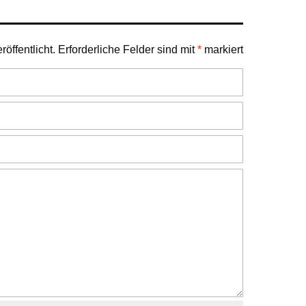
öffentlicht.
Erforderliche Felder sind mit
*
markiert