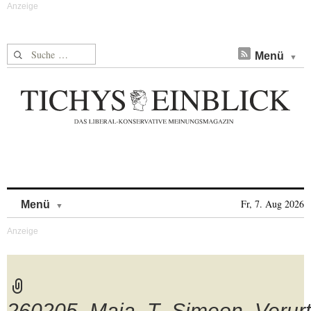
Suche nach:
Menü
Skip to content
Fr, 7. Aug 2026
Menü
260205_Maja_T_Simeon_Verurte