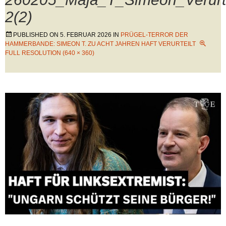
2(2)
PUBLISHED ON
5. FEBRUAR 2026
IN
PRÜGEL-TERROR DER
HAMMERBANDE: SIMEON T. ZU ACHT JAHREN HAFT VERURTEILT
FULL RESOLUTION (640 × 360)