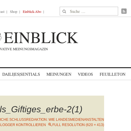
Suche nach:
ast
Shop
Einblick-Abo
DAILI|ES|SENTIALS
MEINUNGEN
VIDEOS
FEUILLETON
s_Giftiges_erbe-2(1)
LICHE SCHLUSSREDAKTION: WIE LANDESMEDIENANSTALTEN
BLOGGER KONTROLLIEREN
FULL RESOLUTION (620 × 413)