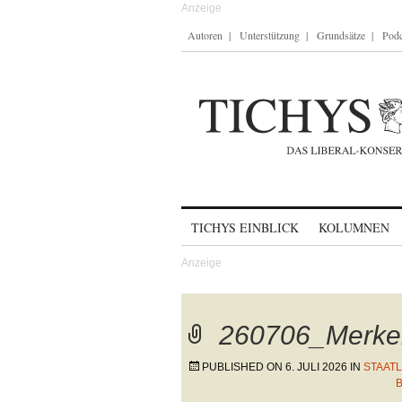
Autoren
Unterstützung
Grundsätze
Podc
Skip to content
TICHYS EINBLICK
KOLUMNEN
260706_Merkel
PUBLISHED ON
6. JULI 2026
IN
STAAT