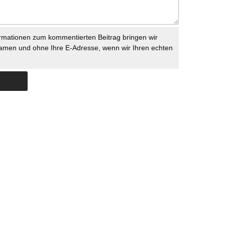
rmationen zum kommentierten Beitrag bringen wir
namen und ohne Ihre E-Adresse, wenn wir Ihren echten