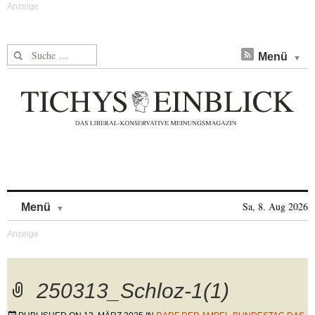
Suche nach:
Menü
Skip to content
Sa, 8. Aug 2026
Menü
250313_Schloz-1(1)