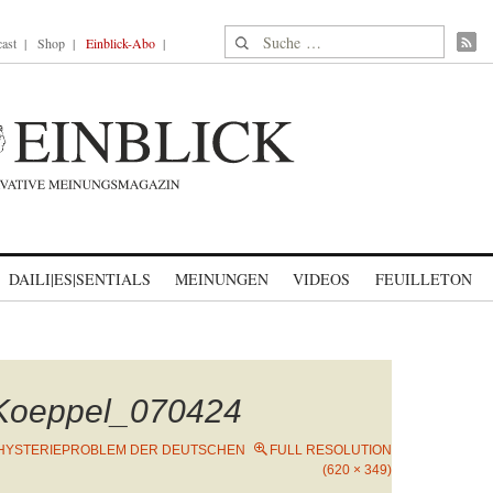
Suche nach:
ast
Shop
Einblick-Abo
DAILI|ES|SENTIALS
MEINUNGEN
VIDEOS
FEUILLETON
_Koeppel_070424
HYSTERIEPROBLEM DER DEUTSCHEN
FULL RESOLUTION
(620 × 349)