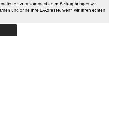
rmationen zum kommentierten Beitrag bringen wir
namen und ohne Ihre E-Adresse, wenn wir Ihren echten
Skip to content
ERSTÜTZUNG
IMPRESSUM
DATENSCHUTZ
DATENSCHUTZEINSTELLU