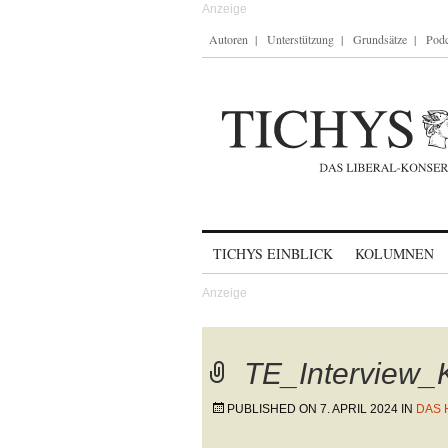
Autoren
Unterstützung
Grundsätze
Podc
Skip to content
TICHYS EINBLICK
KOLUMNEN
TE_Interview
PUBLISHED ON
7. APRIL 2024
IN
DAS 