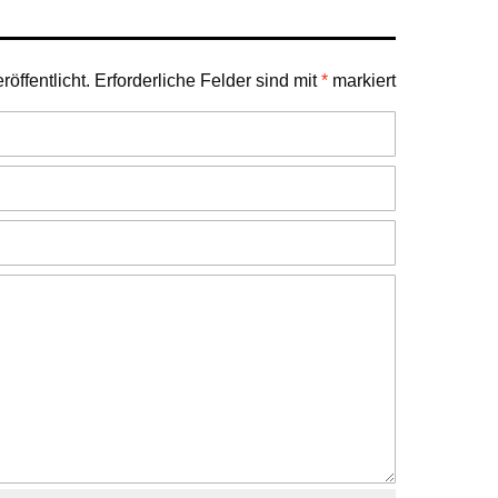
öffentlicht.
Erforderliche Felder sind mit
*
markiert