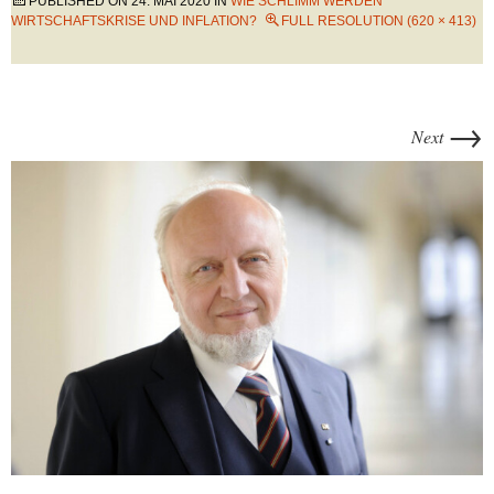
PUBLISHED ON
24. MAI 2020
IN
WIE SCHLIMM WERDEN
WIRTSCHAFTSKRISE UND INFLATION?
FULL RESOLUTION (620 × 413)
→
Next