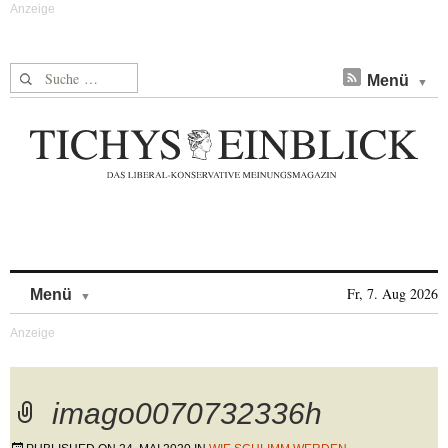
Suche nach:
Menü
Skip to content
Fr, 7. Aug 2026
Menü
imago0070732336h