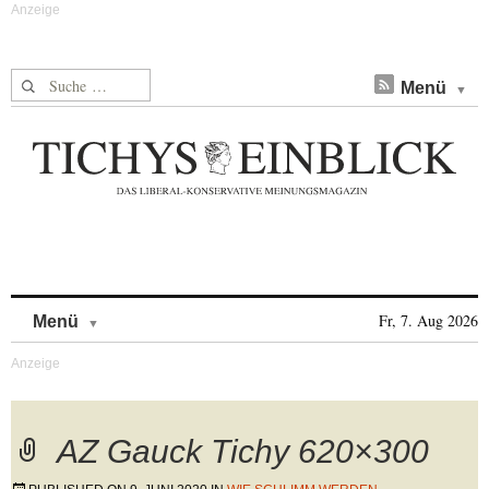
Suche nach:
Menü
Skip to content
Fr, 7. Aug 2026
Menü
AZ Gauck Tichy 620×300