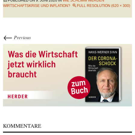
PUBLISHED ON
9. JUNI 2020
IN
WIE SCHLIMM WERDEN
WIRTSCHAFTSKRISE UND INFLATION?
FULL RESOLUTION (620 × 300)
←
Previous
KOMMENTARE