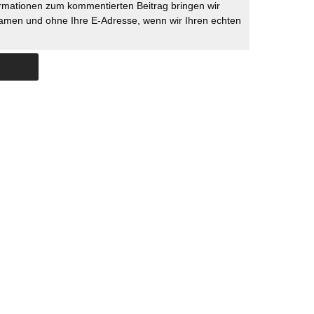
rmationen zum kommentierten Beitrag bringen wir
namen und ohne Ihre E-Adresse, wenn wir Ihren echten
Skip to content
ERSTÜTZUNG
IMPRESSUM
DATENSCHUTZ
DATENSCHUTZEINSTELLU