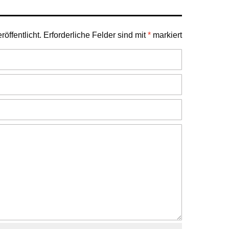
öffentlicht.
Erforderliche Felder sind mit
*
markiert