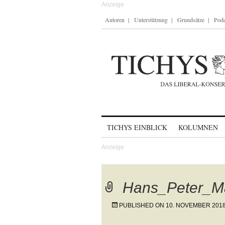
Autoren
Unterstützung
Grundsätze
Podc
Skip to content
TICHYS EINBLICK
KOLUMNEN
Hans_Peter_Ma
PUBLISHED ON
10. NOVEMBER 201