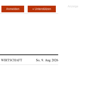
Anmelden
» Unterstützen
WIRTSCHAFT
So, 9. Aug 2026