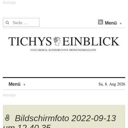
Suche nach:
Menü
Skip to content
Sa, 8. Aug 2026
Menü
Bildschirmfoto 2022-09-13
um 12.40.35