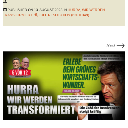
PUBLISHED ON
13. AUGUST 2023
IN
HURRA, WIR WERDEN
TRANSFORMIERT
FULL RESOLUTION (620 × 349)
→
Next