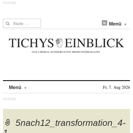
Suche nach:
Menü
Skip to content
Fr, 7. Aug 2026
Menü
5nach12_transformation_4-
1