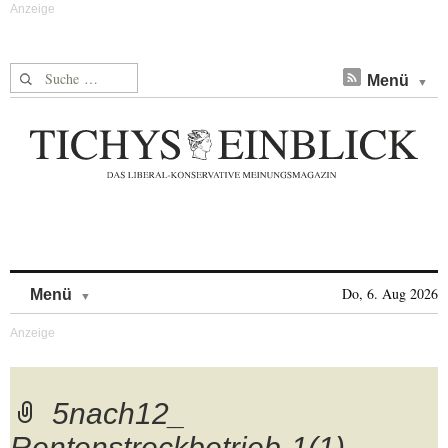
Suche nach:
Menü
Skip to content
Do, 6. Aug 2026
Menü
5nach12_
Rentenstreckbetrieb-1(1)