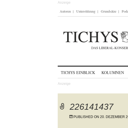
Autoren
Unterstützung
Grundsätze
Podc
Skip to content
TICHYS EINBLICK
KOLUMNEN
226141437
PUBLISHED ON
20. DEZEMBER 2