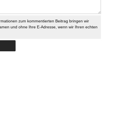
rmationen zum kommentierten Beitrag bringen wir
namen und ohne Ihre E-Adresse, wenn wir Ihren echten