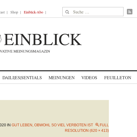
Suche nach:
ast
Shop
Einblick-Abo
DAILI|ES|SENTIALS
MEINUNGEN
VIDEOS
FEUILLETON
020
IN
GUT LEBEN, OBWOHL SO VIEL VERBOTEN IST
FULL
RESOLUTION (620 × 413)