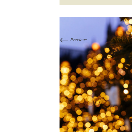
←
Previous