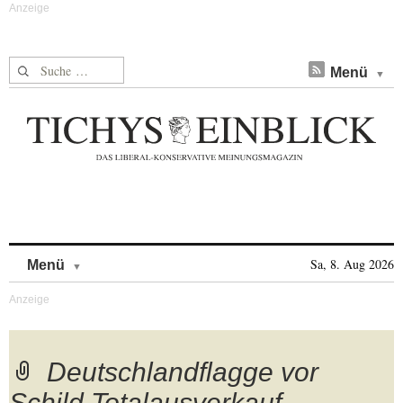
Suche nach:
Menü
Skip to content
Sa, 8. Aug 2026
Menü
Deutschlandflagge vor
Schild Totalausverkauf,