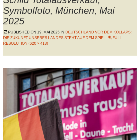
Symbolfoto, München, Mai
2025
PUBLISHED ON
19. MAI 2025
IN
DEUTSCHLAND VOR DEM KOLLAPS:
DIE ZUKUNFT UNSERES LANDES STEHT AUF DEM SPIEL
FULL
RESOLUTION (620 × 413)