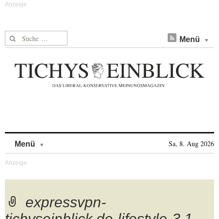
Suche nach:
Menü
Skip to content
Sa, 8. Aug 2026
Menü
expressvpn-
tichyseinblick.de-lifestyle-3.1