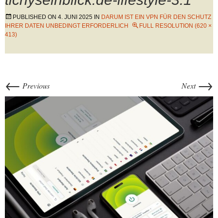
PUBLISHED ON
4. JUNI 2025
IN
DARUM IST EIN VPN FÜR DEN SCHUTZ
IHRER DATEN UNBEDINGT ERFORDERLICH
FULL RESOLUTION (620 ×
413)
←
→
Previous
Next