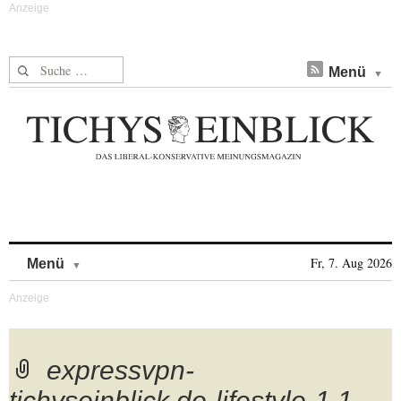
Suche nach:
Menü
Skip to content
Fr, 7. Aug 2026
Menü
expressvpn-
tichyseinblick.de-lifestyle-1.1