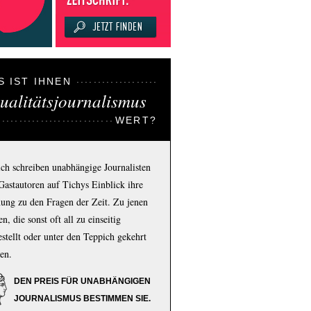
S IST IHNEN
ualitätsjournalismus
WERT?
ich schreiben unabhängige Journalisten
Gastautoren auf Tichys Einblick ihre
ung zu den Fragen der Zeit. Zu jenen
n, die sonst oft all zu einseitig
estellt oder unter den Teppich gekehrt
en.
DEN PREIS FÜR UNABHÄNGIGEN
JOURNALISMUS BESTIMMEN SIE.