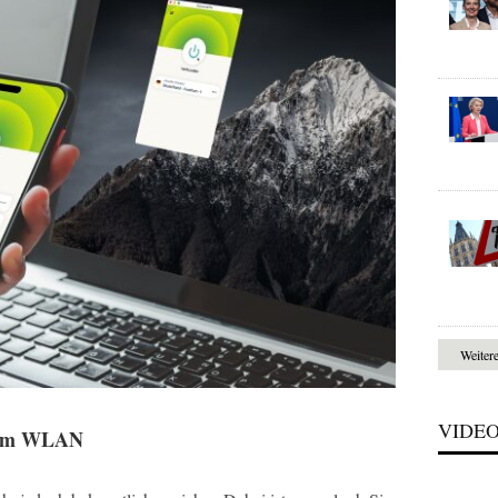
Weiter
VIDE
chem WLAN