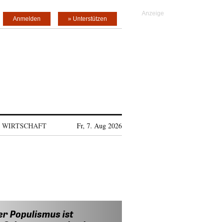
Anmelden
» Unterstützen
WIRTSCHAFT
Fr, 7. Aug 2026