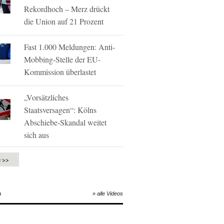
Rekordhoch – Merz drückt
die Union auf 21 Prozent
Fast 1.000 Meldungen: Anti-
Mobbing-Stelle der EU-
Kommission überlastet
„Vorsätzliches
Staatsversagen“: Kölns
Abschiebe-Skandal weitet
sich aus
e >>
O
» alle Videos