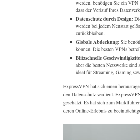
werden, benötigen Sie ein VPN mi
dass der Verlauf Ihres Datenver
Datenschutz durch Design:
Die
werden bei jedem Neustart gelös
zurückbleiben.
Globale Abdeckung:
Sie benöt
können. Die besten VPNs betrei
Blitzschnelle Geschwindigkeit
aber die besten Netzwerke sind a
ideal für Streaming, Gaming sowi
ExpressVPN hat sich einen herausrage
den Datenschutz verdient. ExpressVPN
geschätzt. Es hat sich zum Marktführe
deren Online-Erlebnis zu beeinträchtig