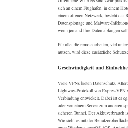
Öffentliche WLANs sind zwar praktisch,
sich an einem Flughafen, in einem Hote
einem offenen Netzwerk, besteht das 
Datenspionage und Malware-Infektione
wenn jemand Ihre Daten abfangen sollt
Für alle, die remote arbeiten, viel unt
nutzen, wird diese zusätzliche Schutzs
Geschwindigkeit und Einfachhei
Viele VPNs bieten Datenschutz. Allerd
Lightway-Protokoll von ExpressVPN wu
Verbindung entwickelt. Dabei ist es 
oder von einem Server zum anderen spri
sicheren Tunnel. Der Akkuverbrauch is
Wie sieht es mit der Benutzeroberfläche
unter Windows, macOS, iOS, Android, 