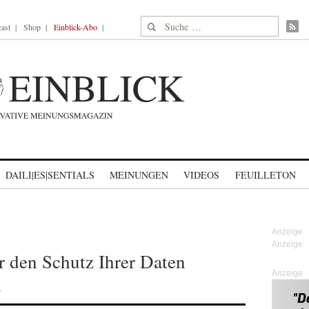
Suche nach:
ast
Shop
Einblick-Abo
DAILI|ES|SENTIALS
MEINUNGEN
VIDEOS
FEUILLETON
 den Schutz Ihrer Daten
Anzeige
h