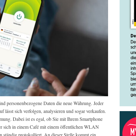
t sind personenbezogene Daten die neue Währung. Jeder
f lässt sich verfolgen, analysieren und sogar verkaufen.
mung. Dabei ist es egal, ob Sie mit Ihrem Smartphone
der sich in einem Café mit einem öffentlichen WLAN
n ständig protokolliert. An dieser Stelle kommt ein