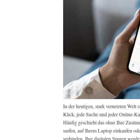
In der heutigen, stark vernetzten Wel
Klick, jede Suche und jeder Online-Kau
Häufig geschieht das ohne Ihre Zustim
surfen, auf Ihrem Laptop einkaufen o
verbinden. Ihre digitalen Spuren werde