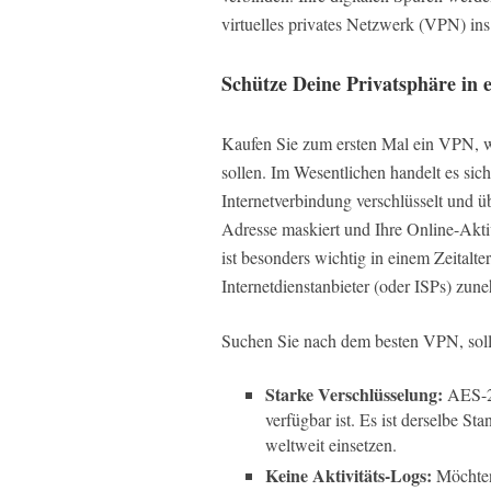
virtuelles privates Netzwerk (VPN) ins 
Schütze Deine Privatsphäre in
Kaufen Sie zum ersten Mal ein VPN, wi
sollen. Im Wesentlichen handelt es si
Internetverbindung verschlüsselt und üb
Adresse maskiert und Ihre Online-Aktiv
ist besonders wichtig in einem Zeitalt
Internetdienstanbieter (oder ISPs) zun
Suchen Sie nach dem besten VPN, sollt
Starke Verschlüsselung:
AES-25
verfügbar ist. Es ist derselbe S
weltweit einsetzen.
Keine Aktivitäts-Logs:
Möchten 