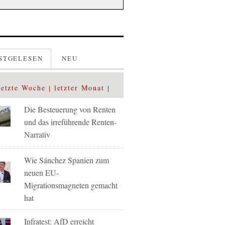
STGELESEN
NEU
letzte Woche
letzter Monat
Die Besteuerung von Renten
und das irreführende Renten-
Narrativ
Wie Sánchez Spanien zum
neuen EU-
Migrationsmagneten gemacht
hat
Infratest: AfD erreicht