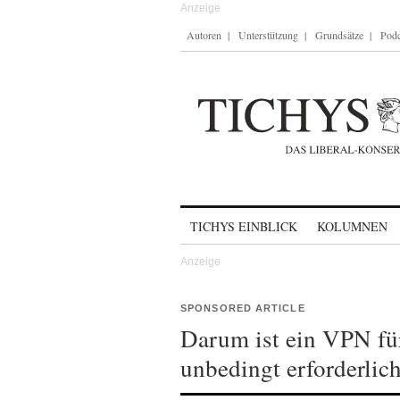
Autoren
Unterstützung
Grundsätze
Podc
Skip to content
TICHYS EINBLICK
KOLUMNEN
SPONSORED ARTICLE
Darum ist ein VPN für
unbedingt erforderlic