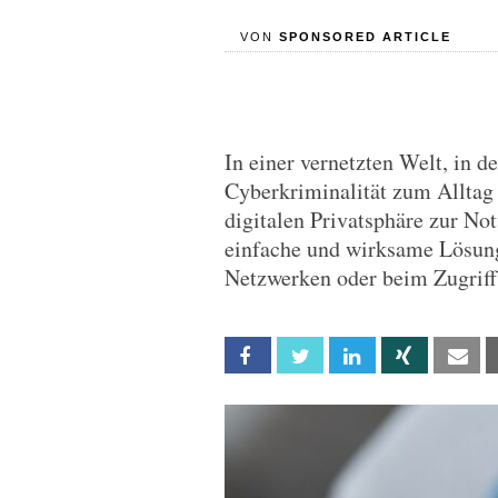
VON
SPONSORED ARTICLE
In einer vernetzten Welt, in 
Cyberkriminalität zum Alltag 
digitalen Privatsphäre zur No
einfache und wirksame Lösung
Netzwerken oder beim Zugriff 
Facebook
Twitter
Linkedin
Xing
Em