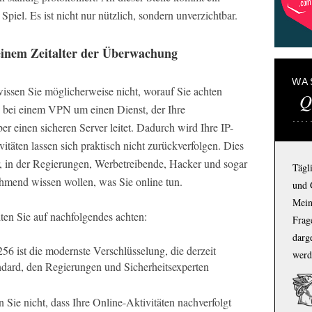
Spiel. Es ist nicht nur nützlich, sondern unverzichtbar.
 einem Zeitalter der Überwachung
WA
ssen Sie möglicherweise nicht, worauf Sie achten
Q
ch bei einem VPN um einen Dienst, der Ihre
er einen sicheren Server leitet. Dadurch wird Ihre IP-
itäten lassen sich praktisch nicht zurückverfolgen. Dies
er, in der Regierungen, Werbetreibende, Hacker und sogar
Tägl
ehmend wissen wollen, was Sie online tun.
und 
Mein
en Sie auf nachfolgendes achten:
Frage
darg
6 ist die modernste Verschlüsselung, die derzeit
werd
tandard, den Regierungen und Sicherheitsexperten
Sie nicht, dass Ihre Online-Aktivitäten nachverfolgt