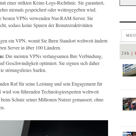
t einer strikten Keine-Logs-Richtlinie. Sie garantiert,
kehrs niemals gespeichert oder weitergegeben wird.
 besten VPNs verwenden Nur-RAM-Server. Sie
cht, sodass keine Spuren der Benutzeraktivitäten
MEI
igen ein VPN, womit Sie Ihren Standort weltweit ändern
ben Server in über 100 Ländern.
24h
en:
Die meisten VPNs verlangsamen Ihre Verbindung,
uf Geschwindigkeit optimiert. Sie eignen sich daher
e störungsfreies Surfen.
nden Ruf für seine Leistung und sein Engagement für
 wird von führenden Technologieexperten weltweit
r beim Schutz seiner Millionen Nutzer gemausert, ohne
en.