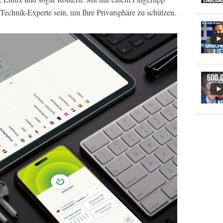
n Technik-Experte sein, um Ihre Privatsphäre zu schützen.