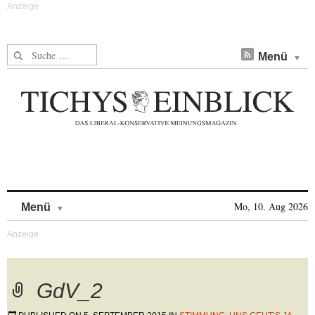
Suche nach:
Menü
Skip to content
Mo, 10. Aug 2026
Menü
GdV_2