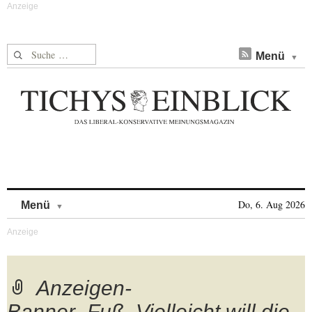
Suche nach:
Menü
Skip to content
Do, 6. Aug 2026
Menü
Anzeigen-
Banner_Fuß_Vielleicht will die