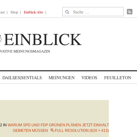
Suche nach:
ast
Shop
Einblick-Abo
DAILI|ES|SENTIALS
MEINUNGEN
VIDEOS
FEUILLETON
22
IN
WARUM SPD UND FDP GRÜNEN PLÄNEN JETZT EINHALT
GEBIETEN MÜSSEN
FULL RESOLUTION (620 × 413)