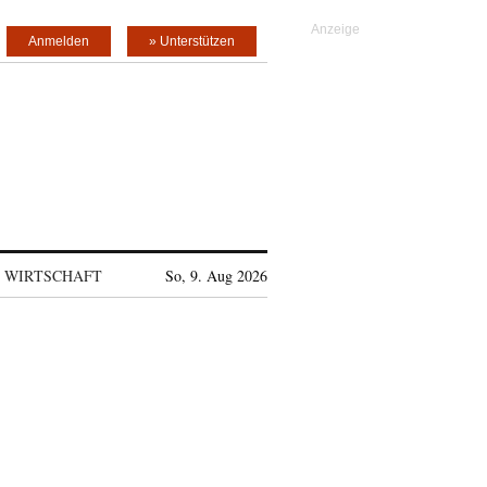
Anmelden
» Unterstützen
WIRTSCHAFT
So, 9. Aug 2026