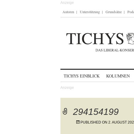
Autoren
Unterstützung
Grundsätze
Podc
Skip to content
TICHYS EINBLICK
KOLUMNEN
294154199
PUBLISHED ON
2. AUGUST 20