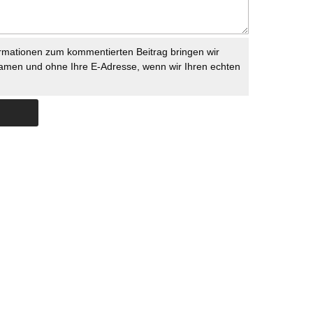
rmationen zum kommentierten Beitrag bringen wir
namen und ohne Ihre E-Adresse, wenn wir Ihren echten