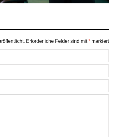
öffentlicht.
Erforderliche Felder sind mit
*
markiert