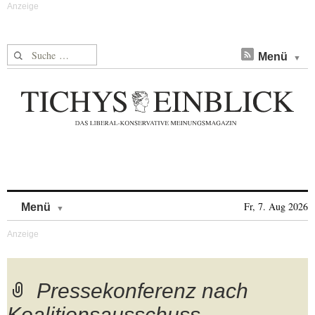
Suche nach:
Menü
Skip to content
Fr, 7. Aug 2026
Menü
Pressekonferenz nach
Koalitionsausschuss