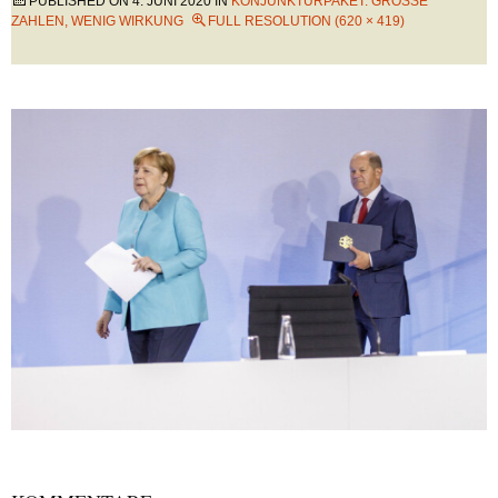
PUBLISHED ON
4. JUNI 2020
IN
KONJUNKTURPAKET: GROSSE Z
AHLEN, WENIG WIRKUNG
FULL RESOLUTION (620 × 419)