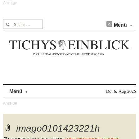
Suche nach:
Menü
Skip to content
Do, 6. Aug 2026
Menü
imago0101423221h