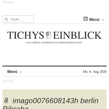
Suche nach:
Menü
Skip to content
Do, 6. Aug 2026
Menü
imago0076608143h berlin
Rikscha