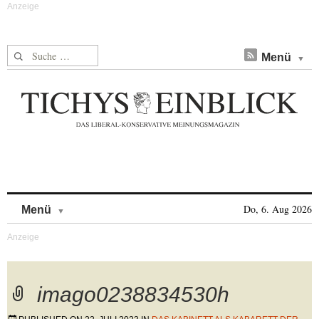
Suche nach:
Menü
Skip to content
Do, 6. Aug 2026
Menü
imago0238834530h