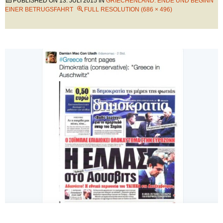
PUBLISHED ON
13. JULI 2015
IN
GRIECHENLAND: ENDE UND BEGINN
EINER BETRUGSFAHRT
FULL RESOLUTION (686 × 496)