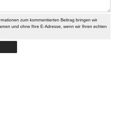
rmationen zum kommentierten Beitrag bringen wir
namen und ohne Ihre E-Adresse, wenn wir Ihren echten