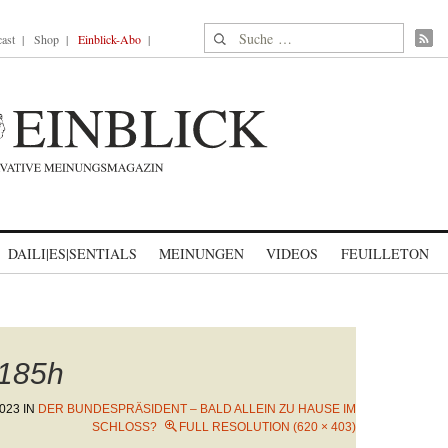
Suche nach:
ast
Shop
Einblick-Abo
DAILI|ES|SENTIALS
MEINUNGEN
VIDEOS
FEUILLETON
185h
2023
IN
DER BUNDESPRÄSIDENT – BALD ALLEIN ZU HAUSE IM
SCHLOSS?
FULL RESOLUTION (620 × 403)