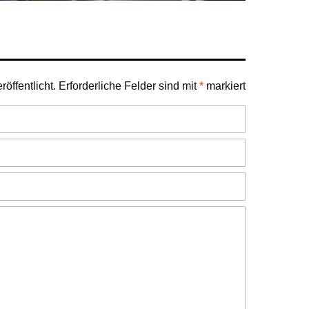
öffentlicht.
Erforderliche Felder sind mit
*
markiert