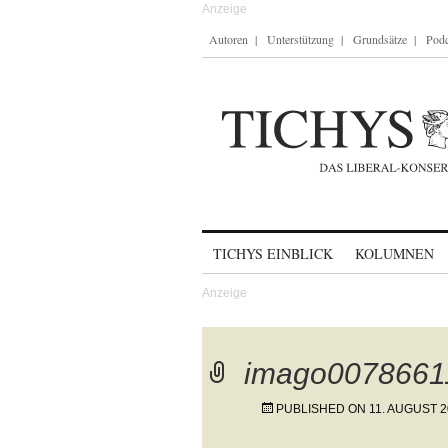
Autoren
Unterstützung
Grundsätze
Podc
Skip to content
TICHYS EINBLICK
KOLUMNEN
imago0078661
PUBLISHED ON
11. AUGUST 