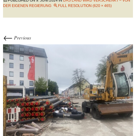
PUBLISHED ON
9. JUNI 2024
IN
DAS LAND WIRD VERSCHENKT – VON
DER EIGENEN REGIERUNG
FULL RESOLUTION (620 × 465)
←
Previous