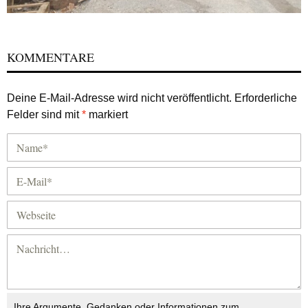
KOMMENTARE
Deine E-Mail-Adresse wird nicht veröffentlicht.
Erforderliche
Felder sind mit
*
markiert
Ihre Argumente, Gedanken oder Informationen zum