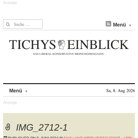
Suche nach:
Menü
Skip to content
Sa, 8. Aug 2026
Menü
IMG_2712-1