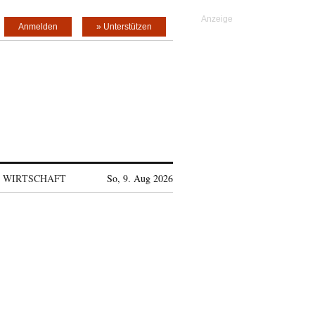
Anmelden
» Unterstützen
WIRTSCHAFT
So, 9. Aug 2026