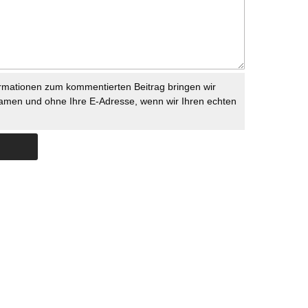
rmationen zum kommentierten Beitrag bringen wir
namen und ohne Ihre E-Adresse, wenn wir Ihren echten