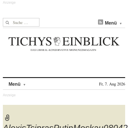
Suche nach:
Menü
Skip to content
Fr, 7. Aug 2026
Menü
AlexisTsiprasPutinMoskau0804