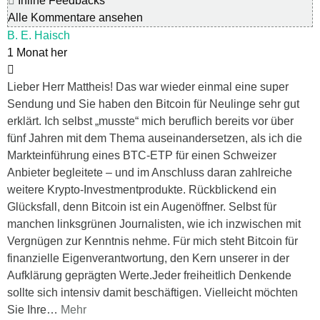
Inline Feedbacks
Alle Kommentare ansehen
B. E. Haisch
1 Monat her
Lieber Herr Mattheis! Das war wieder einmal eine super
Sendung und Sie haben den Bitcoin für Neulinge sehr gut
erklärt. Ich selbst „musste“ mich beruflich bereits vor über
fünf Jahren mit dem Thema auseinandersetzen, als ich die
Markteinführung eines BTC-ETP für einen Schweizer
Anbieter begleitete – und im Anschluss daran zahlreiche
weitere Krypto-Investmentprodukte. Rückblickend ein
Glücksfall, denn Bitcoin ist ein Augenöffner. Selbst für
manchen linksgrünen Journalisten, wie ich inzwischen mit
Vergnügen zur Kenntnis nehme. Für mich steht Bitcoin für
finanzielle Eigenverantwortung, den Kern unserer in der
Aufklärung geprägten Werte.Jeder freiheitlich Denkende
sollte sich intensiv damit beschäftigen. Vielleicht möchten
Sie Ihre
…
Mehr