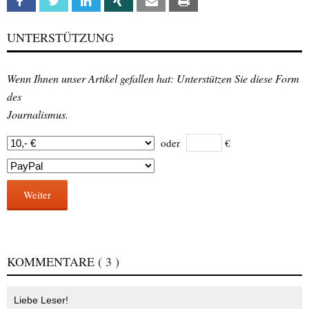
Facebook
Twitter
Linkedin
Xing
Email
Print
UNTERSTÜTZUNG
Wenn Ihnen unser Artikel gefallen hat: Unterstützen Sie diese Form
des
Journalismus.
oder
€
Weiter
KOMMENTARE
( 3 )
Liebe Leser!