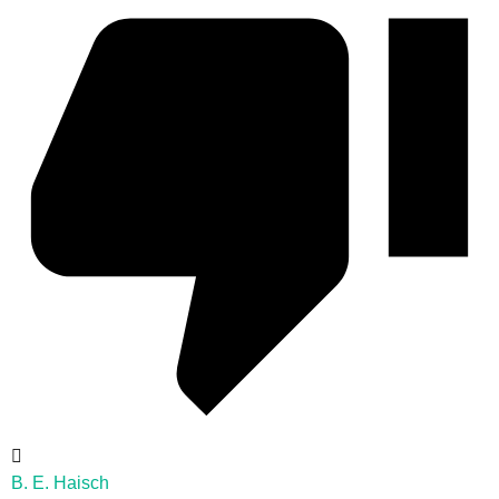
B. E. Haisch