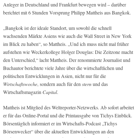
Anleger in Deutschland und Frankfurt bewegen wird – darüber
berichtet mit 6 Stunden Vorsprung Philipp Mattheis aus Bangkok.
„Bangkok ist der ideale Standort, um sowohl die schnell
wachsenden Märkte Asiens wie auch die Wall Street in New York
im Blick zu haben“, so Mattheis. „Und ich muss nicht mal früher
aufstehen wie Weckerkollege Holger Douglas: Die Zeitzone macht
den Unterschied,“ lacht Mattheis. Der renommierte Journalist und
Buchautor berichtete viele Jahre über die wirtschaftlichen und
politischen Entwicklungen in Asien, nicht nur für die
Wirtschaftswoche
, sondern auch für den
stern
und das
Wirtschaftsmagazin
Capital
.
Mattheis ist Mitglied des Weltreporter-Netzwerks. Ab sofort arbeitet
er für das Online-Portal und die Printausgabe von Tichys Einblick.
Börsentäglich informiert er im Wirtschafts-Podcast „Tichys
Börsenwecker“ über die aktuellen Entwicklungen an den