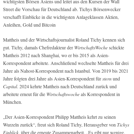
wichtigsten Börsen Asiens und leitet aus den Kursen der Wall
Street die Vorschau für Deutschland ab. Tichys Börsenwecker
verschafft Einblicke in die wichtigsten Anlageklassen Aktien,
Anleihen, Gold und Bitcoin
Mattheis und der Wirtschaftsjournalist Roland Tichy kennen sich
gut. Tichy, damals Chefredakteur der
WirtschaftsWoche
schickte
Mattheis 2012 nach Shanghai, wo er bis 2015 als Asien-
Korrespondent arbeitete. Anschließend wechselte Mattheis für drei
Jahre als Nahost-Korrespondent nach Istanbul. Von 2019 bis 2021
Jahre folgten drei Jahre als Asien-Korrespondent für
stern
und
Capital
. 2024 kehrte Mattheis nach Deutschland zurück und
arbeitete erneut für die
Wirtschaftswoche
als Korrespondent in
München.
„Der Asien-Korrespondent Philipp Mattheis kehrt zu seinen
Wurzeln zurück“, freut sich Roland Tichy, Herausgeber von
Tichys
Einblick
, über die erneute Zusammenarbeit. „Es gibt nur wenige,