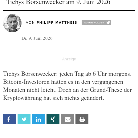
Tichys Börsenwecker am 9. Juni 2026
VON
PHILIPP MATTHEIS
Di, 9. Juni 2026
Tichys Börsenwecker: jeden Tag ab 6 Uhr morgens.
Bitcoin-Investoren hatten es in den vergangenen
Monaten nicht leicht. Doch an der Grund-These der
Kryptowährung hat sich nichts geändert.
Facebook
Twitter
Linkedin
Xing
Email
Print