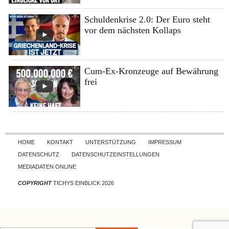
Schuldenkrise 2.0: Der Euro steht
vor dem nächsten Kollaps
Cum-Ex-Kronzeuge auf Bewährung
frei
Skip to content
HOME
KONTAKT
UNTERSTÜTZUNG
IMPRESSUM
DATENSCHUTZ
DATENSCHUTZEINSTELLUNGEN
MEDIADATEN ONLINE
COPYRIGHT
TICHYS EINBLICK 2026