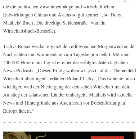
die die politischen Zusammenhänge und wirtschaftlichen
Entwicklungen Chinas und Asiens so gut kennen“, so Tichy.
Mattheis’ Buch „Die dreckige Seidenstraße“ war ein
Wirtschaftsbuch-Bestseller.
Tichys Börsenwecker ergänzt den erfolgreichen Morgenwecker, der
Nachrichten und Kommentare zum Tagesbeginn liefert. Mit rund
200.000 Hörern am Tag ist er einer der erfolgreichsten täglichen
News-Podcasts. „Diesen Erfolg wollen wir jetzt auf das Themenfeld
Wirtschaft übertragen“, erläutert Roland Tichy. „Das ist heute umso
wichtiger, weil der Niedergang der deutschen Wirtschaft mit dem
Aufstieg der asiatischen Länder einhergeht. Mattheis wird aktuelle
News und Hintergründe aus Asien noch vor Börsenöffnung in
Europa liefern.“