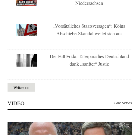
Niedersachsen
„Vorsätzliches Staatsversagen“: Kölns
Abschiebe-Skandal weitet sich aus
Der Fall Frida: Täterparadies Deutschland
dank „sanfter“ Justiz
Weitere >>
VIDEO
» alle Videos