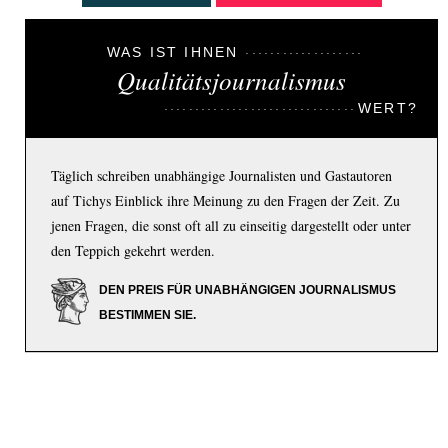
WAS IST IHNEN
Qualitätsjournalismus
WERT?
Täglich schreiben unabhängige Journalisten und Gastautoren
auf Tichys Einblick ihre Meinung zu den Fragen der Zeit. Zu
jenen Fragen, die sonst oft all zu einseitig dargestellt oder unter
den Teppich gekehrt werden.
DEN PREIS FÜR UNABHÄNGIGEN JOURNALISMUS
BESTIMMEN SIE.