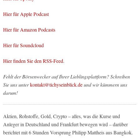
Hier für Apple Podcast
Hier für Amazon Podcasts
Hier für Soundcloud
Hier finden Sie den RSS-Feed.
Fehlt der Börsenwecker auf Ihrer Lieblingsplattform? Schreiben
Sie uns unter
kontakt@tichyseinblick.de
und wir kümmern uns
darum!
Aktien, Rohstoffe, Gold, Crypto – alles, was die Kurse und
Anleger in Deutschland und Frankfurt bewegen wird – darüber
berichtet mit 6 Stunden Vorsprung Philipp Mattheis aus Bangkok.