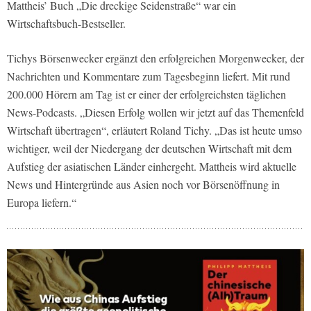
Mattheis’ Buch „Die dreckige Seidenstraße“ war ein
Wirtschaftsbuch-Bestseller.
Tichys Börsenwecker ergänzt den erfolgreichen Morgenwecker, der
Nachrichten und Kommentare zum Tagesbeginn liefert. Mit rund
200.000 Hörern am Tag ist er einer der erfolgreichsten täglichen
News-Podcasts. „Diesen Erfolg wollen wir jetzt auf das Themenfeld
Wirtschaft übertragen“, erläutert Roland Tichy. „Das ist heute umso
wichtiger, weil der Niedergang der deutschen Wirtschaft mit dem
Aufstieg der asiatischen Länder einhergeht. Mattheis wird aktuelle
News und Hintergründe aus Asien noch vor Börsenöffnung in
Europa liefern.“