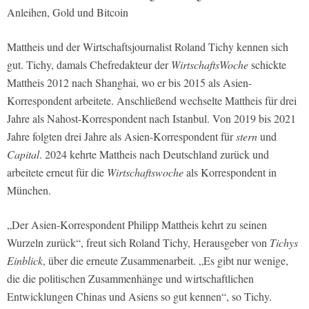
Anleihen, Gold und Bitcoin
Mattheis und der Wirtschaftsjournalist Roland Tichy kennen sich
gut. Tichy, damals Chefredakteur der
WirtschaftsWoche
schickte
Mattheis 2012 nach Shanghai, wo er bis 2015 als Asien-
Korrespondent arbeitete. Anschließend wechselte Mattheis für drei
Jahre als Nahost-Korrespondent nach Istanbul. Von 2019 bis 2021
Jahre folgten drei Jahre als Asien-Korrespondent für
stern
und
Capital
. 2024 kehrte Mattheis nach Deutschland zurück und
arbeitete erneut für die
Wirtschaftswoche
als Korrespondent in
München.
„Der Asien-Korrespondent Philipp Mattheis kehrt zu seinen
Wurzeln zurück“, freut sich Roland Tichy, Herausgeber von
Tichys
Einblick
, über die erneute Zusammenarbeit. „Es gibt nur wenige,
die die politischen Zusammenhänge und wirtschaftlichen
Entwicklungen Chinas und Asiens so gut kennen“, so Tichy.