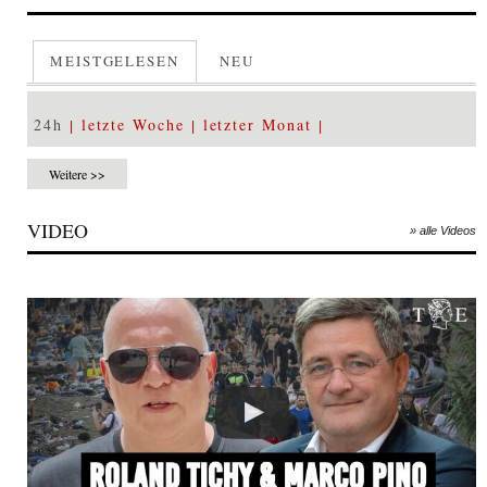
MEISTGELESEN
NEU
24h
letzte Woche
letzter Monat
Weitere >>
VIDEO
» alle Videos