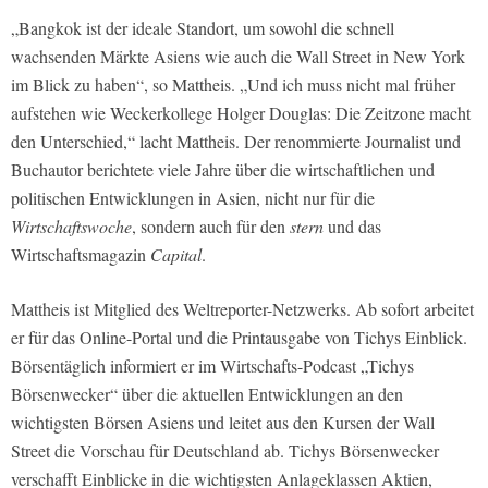
„Bangkok ist der ideale Standort, um sowohl die schnell
wachsenden Märkte Asiens wie auch die Wall Street in New York
im Blick zu haben“, so Mattheis. „Und ich muss nicht mal früher
aufstehen wie Weckerkollege Holger Douglas: Die Zeitzone macht
den Unterschied,“ lacht Mattheis. Der renommierte Journalist und
Buchautor berichtete viele Jahre über die wirtschaftlichen und
politischen Entwicklungen in Asien, nicht nur für die
Wirtschaftswoche
, sondern auch für den
stern
und das
Wirtschaftsmagazin
Capital
.
Mattheis ist Mitglied des Weltreporter-Netzwerks. Ab sofort arbeitet
er für das Online-Portal und die Printausgabe von Tichys Einblick.
Börsentäglich informiert er im Wirtschafts-Podcast „Tichys
Börsenwecker“ über die aktuellen Entwicklungen an den
wichtigsten Börsen Asiens und leitet aus den Kursen der Wall
Street die Vorschau für Deutschland ab. Tichys Börsenwecker
verschafft Einblicke in die wichtigsten Anlageklassen Aktien,