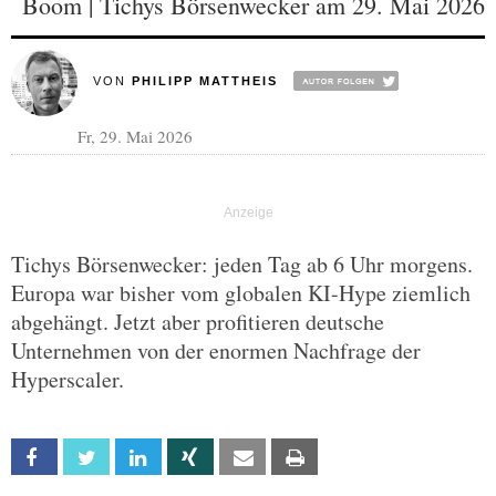
Boom | Tichys Börsenwecker am 29. Mai 2026
VON
PHILIPP MATTHEIS
Fr, 29. Mai 2026
Tichys Börsenwecker: jeden Tag ab 6 Uhr morgens.
Europa war bisher vom globalen KI-Hype ziemlich
abgehängt. Jetzt aber profitieren deutsche
Unternehmen von der enormen Nachfrage der
Hyperscaler.
Facebook
Twitter
Linkedin
Xing
Email
Print