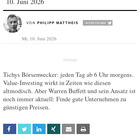
10. Juni 2026
VON
PHILIPP MATTHEIS
Mi, 10. Juni 2026
Tichys Börsenwecker: jeden Tag ab 6 Uhr morgens.
Value-Investing wirkt in Zeiten wie diesen
altmodisch. Aber Warren Buffett und sein Ansatz ist
noch immer aktuell: Finde gute Unternehmen zu
günstigen Preisen.
Facebook
Twitter
Linkedin
Xing
Email
Print