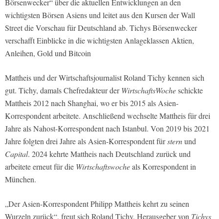
Börsenwecker“ über die aktuellen Entwicklungen an den
wichtigsten Börsen Asiens und leitet aus den Kursen der Wall
Street die Vorschau für Deutschland ab. Tichys Börsenwecker
verschafft Einblicke in die wichtigsten Anlageklassen Aktien,
Anleihen, Gold und Bitcoin
Mattheis und der Wirtschaftsjournalist Roland Tichy kennen sich
gut. Tichy, damals Chefredakteur der
WirtschaftsWoche
schickte
Mattheis 2012 nach Shanghai, wo er bis 2015 als Asien-
Korrespondent arbeitete. Anschließend wechselte Mattheis für drei
Jahre als Nahost-Korrespondent nach Istanbul. Von 2019 bis 2021
Jahre folgten drei Jahre als Asien-Korrespondent für
stern
und
Capital
. 2024 kehrte Mattheis nach Deutschland zurück und
arbeitete erneut für die
Wirtschaftswoche
als Korrespondent in
München.
„Der Asien-Korrespondent Philipp Mattheis kehrt zu seinen
Wurzeln zurück“, freut sich Roland Tichy, Herausgeber von
Tichys