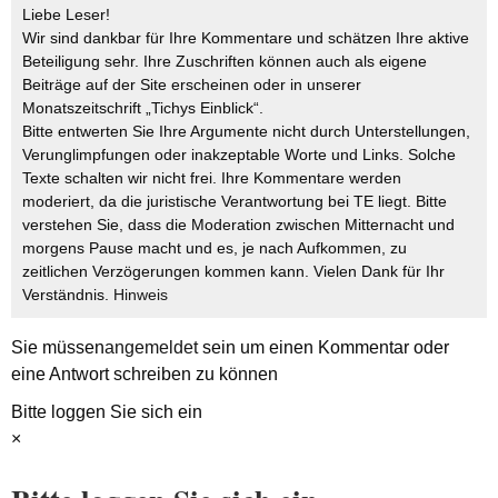
Liebe Leser!
Wir sind dankbar für Ihre Kommentare und schätzen Ihre aktive
Beteiligung sehr. Ihre Zuschriften können auch als eigene
Beiträge auf der Site erscheinen oder in unserer
Monatszeitschrift „Tichys Einblick“.
Bitte entwerten Sie Ihre Argumente nicht durch Unterstellungen,
Verunglimpfungen oder inakzeptable Worte und Links. Solche
Texte schalten wir nicht frei. Ihre Kommentare werden
moderiert, da die juristische Verantwortung bei TE liegt. Bitte
verstehen Sie, dass die Moderation zwischen Mitternacht und
morgens Pause macht und es, je nach Aufkommen, zu
zeitlichen Verzögerungen kommen kann. Vielen Dank für Ihr
Verständnis.
Hinweis
Sie müssen
angemeldet
sein um einen Kommentar oder
eine Antwort schreiben zu können
Bitte loggen Sie sich ein
×