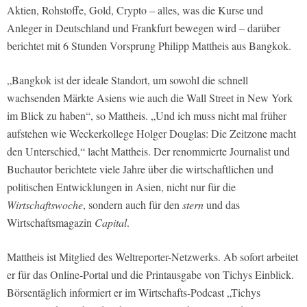
Aktien, Rohstoffe, Gold, Crypto – alles, was die Kurse und
Anleger in Deutschland und Frankfurt bewegen wird – darüber
berichtet mit 6 Stunden Vorsprung Philipp Mattheis aus Bangkok.
„Bangkok ist der ideale Standort, um sowohl die schnell
wachsenden Märkte Asiens wie auch die Wall Street in New York
im Blick zu haben“, so Mattheis. „Und ich muss nicht mal früher
aufstehen wie Weckerkollege Holger Douglas: Die Zeitzone macht
den Unterschied,“ lacht Mattheis. Der renommierte Journalist und
Buchautor berichtete viele Jahre über die wirtschaftlichen und
politischen Entwicklungen in Asien, nicht nur für die
Wirtschaftswoche
, sondern auch für den
stern
und das
Wirtschaftsmagazin
Capital
.
Mattheis ist Mitglied des Weltreporter-Netzwerks. Ab sofort arbeitet
er für das Online-Portal und die Printausgabe von Tichys Einblick.
Börsentäglich informiert er im Wirtschafts-Podcast „Tichys