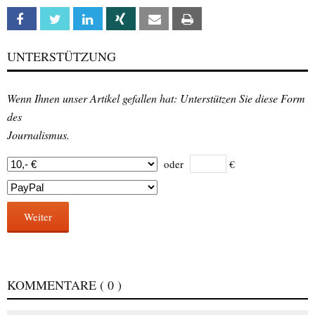
Facebook
Twitter
Linkedin
Xing
Email
Print
UNTERSTÜTZUNG
Wenn Ihnen unser Artikel gefallen hat: Unterstützen Sie diese Form
des
Journalismus.
oder
€
Weiter
KOMMENTARE
( 0 )