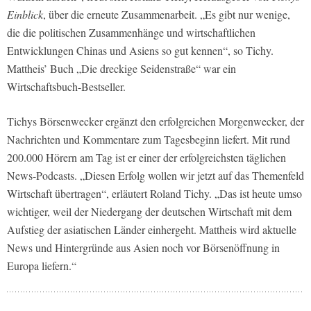
Einblick
, über die erneute Zusammenarbeit. „Es gibt nur wenige,
die die politischen Zusammenhänge und wirtschaftlichen
Entwicklungen Chinas und Asiens so gut kennen“, so Tichy.
Mattheis’ Buch „Die dreckige Seidenstraße“ war ein
Wirtschaftsbuch-Bestseller.
Tichys Börsenwecker ergänzt den erfolgreichen Morgenwecker, der
Nachrichten und Kommentare zum Tagesbeginn liefert. Mit rund
200.000 Hörern am Tag ist er einer der erfolgreichsten täglichen
News-Podcasts. „Diesen Erfolg wollen wir jetzt auf das Themenfeld
Wirtschaft übertragen“, erläutert Roland Tichy. „Das ist heute umso
wichtiger, weil der Niedergang der deutschen Wirtschaft mit dem
Aufstieg der asiatischen Länder einhergeht. Mattheis wird aktuelle
News und Hintergründe aus Asien noch vor Börsenöffnung in
Europa liefern.“